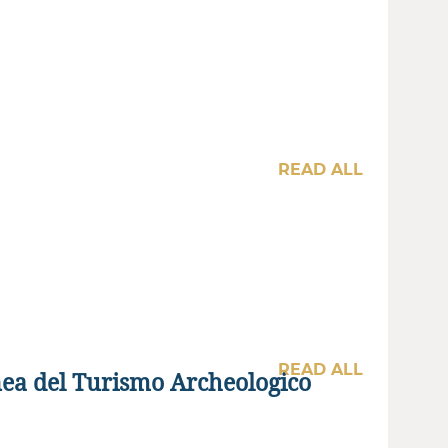
READ ALL
READ ALL
ea del Turismo Archeologico