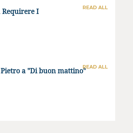
READ ALL
 Requirere I
READ ALL
 Pietro a "Di buon mattino"