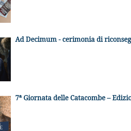
Ad Decimum - cerimonia di riconseg
7ª Giornata delle Catacombe – Ediz