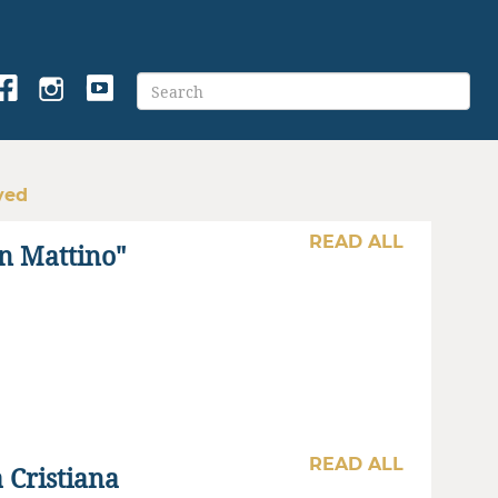
ved
READ ALL
n Mattino"
READ ALL
 Cristiana