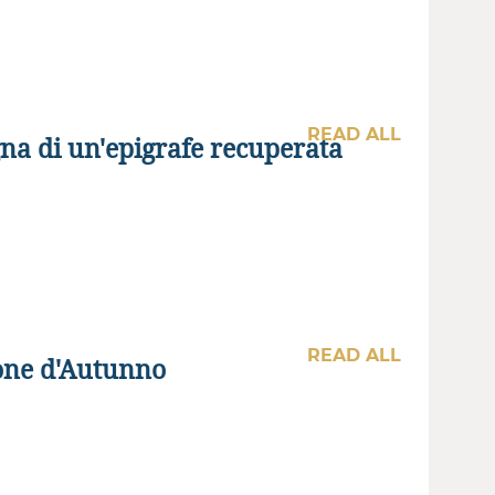
READ ALL
na di un'epigrafe recuperata
READ ALL
ione d'Autunno