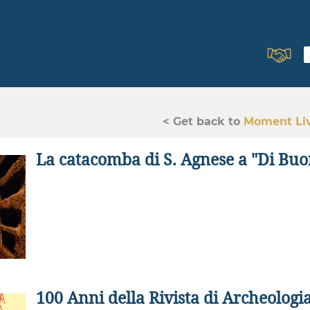
< Get back to
Moment Li
La catacomba di S. Agnese a "Di Buo
100 Anni della Rivista di Archeologia