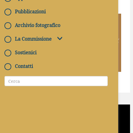
Pubblicazioni
Archivio fotografico
La Commissione
Sostienici
Contatti