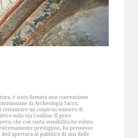
ultura, è stata firmata una convenzione
 Commissione di Archeologia Sacra,
i restaurare un cospicuo numero di
tro sulla via Casilina. Il gesto
eva, che con tanta sensibilità ha voluto
no estremamente prestigioso, ha permesso
 dell’apertura al pubblico di una delle