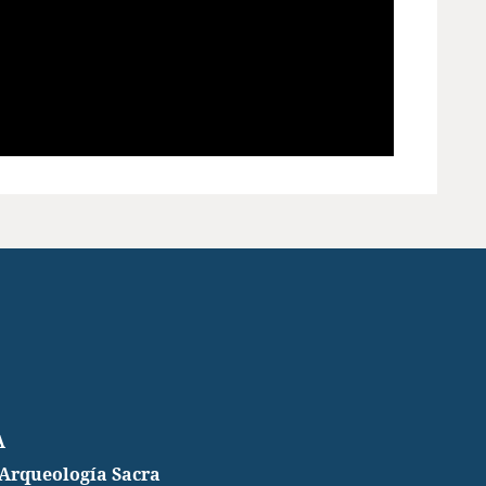
A
 Arqueología Sacra