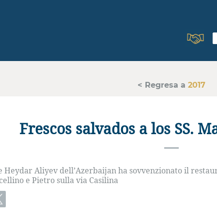
< Regresa a
2017
Frescos salvados a los SS. M
 Heydar Aliyev dell’Azerbaijan ha sovvenzionato il restau
ellino e Pietro sulla via Casilina