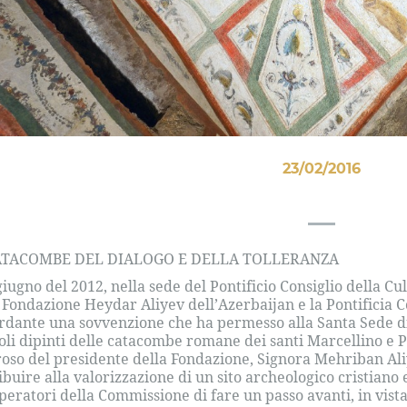
23/02/2016
ATACOMBE DEL DIALOGO E DELLA TOLLERANZA
 giugno del 2012, nella sede del Pontificio Consiglio della C
a Fondazione Heydar Aliyev dell’Azerbaijan e la Pontificia
rdante una sovvenzione che ha permesso alla Santa Sede d
oli dipinti delle catacombe romane dei santi Marcellino e Pie
oso del presidente della Fondazione, Signora Mehriban Aliy
ibuire alla valorizzazione di un sito archeologico cristia
operatori della Commissione di fare un passo avanti, in vista