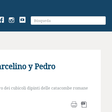
arcelino y Pedro
ro dei cubicoli dipinti delle catacombe romane