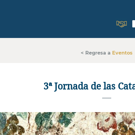
< Regresa a
Eventos
3ª Jornada de las Ca