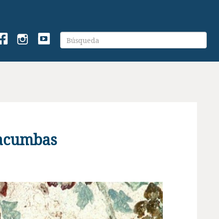
tacumbas