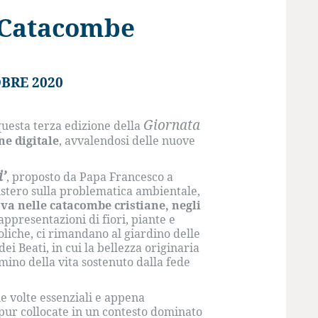
e Catacombe
OBRE 2020
Giornata
questa terza edizione della
ne digitale
, avvalendosi delle nuove
i’
, proposto da Papa Francesco a
stero sulla problematica ambientale,
ova nelle catacombe cristiane, negli
rappresentazioni di fiori, piante e
boliche, ci rimandano al giardino delle
i Beati, in cui la bellezza originaria
mino della vita sostenuto dalla fede
e volte essenziali e appena
, pur collocate in un contesto dominato