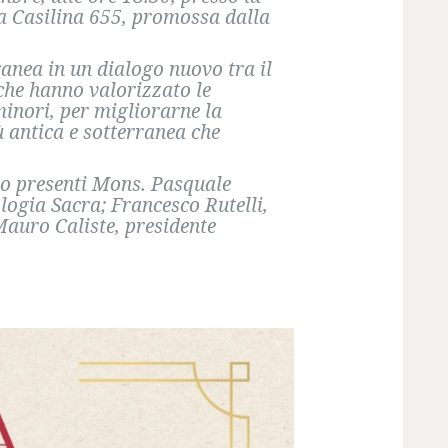
via Casilina 655, promossa dalla
ranea in un dialogo nuovo tra il
i che hanno valorizzato le
inori, per migliorarne la
iù antica e sotterranea che
no presenti Mons. Pasquale
logia Sacra; Francesco Rutelli,
Mauro Caliste, presidente