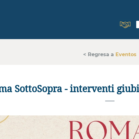
< Regresa a
Eventos
a SottoSopra - interventi giubi