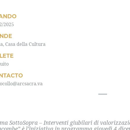
ANDO
2/2025
NDE
, Casa della Cultura
LLETE
uito
NTACTO
ocollo@arcsacra.va
ma SottoSopra – Interventi giubilari di valorizzazio
acombe” è l’iniziativa in programma giovedì 4 dicem