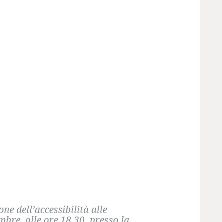
ne dell’accessibilità alle
bre, alle ore 18.30, presso la