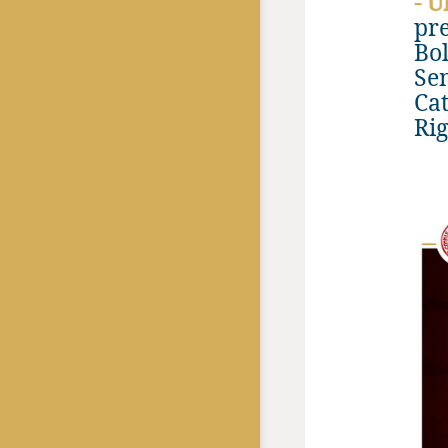
- 
pre
Bol
Se
Cat
Ri