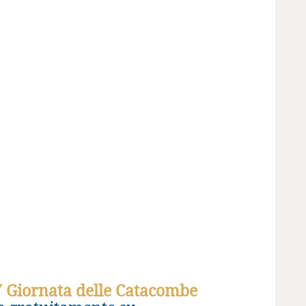
V Giornata delle Catacombe