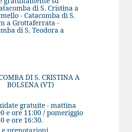
are gratuitamente su
tacomba di S. Cristina a
mello - Catacomba di S.
 a Grottaferrata -
omba di S. Teodora a
COMBA DI S. CRISTINA A
BOLSENA (VT)
uidate gratuite - mattina
00 e ore 11:00 / pomeriggio
0 e ore 16:30.
o e prenotazioni