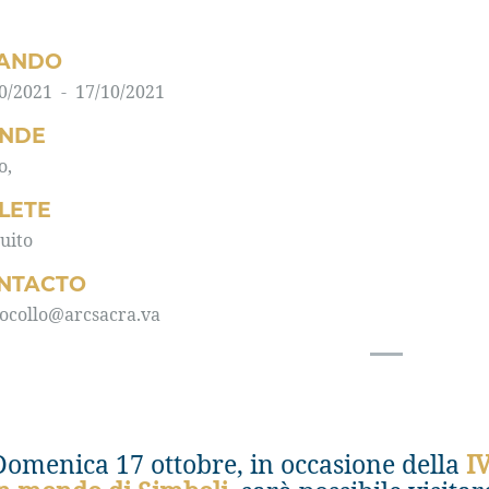
ANDO
0/2021 - 17/10/2021
NDE
o,
LLETE
uito
NTACTO
ocollo@arcsacra.va
menica 17 ottobre, in occasione della
I