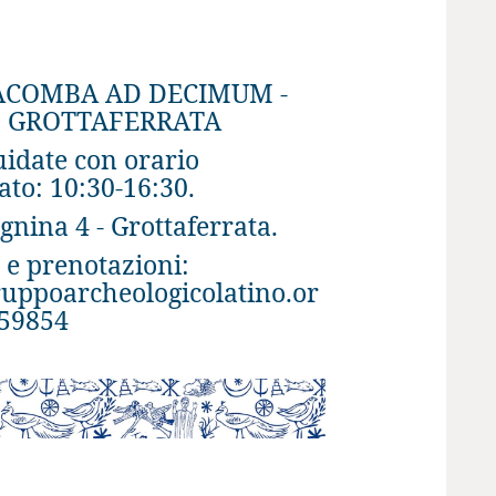
ACOMBA AD DECIMUM -
GROTTAFERRATA
uidate con orario
ato: 10:30-16:30.
gnina 4 - Grottaferrata.
 e prenotazioni:
uppoarcheologicolatino.or
459854