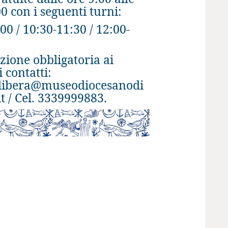
0 con i seguenti turni:
00 / 10:30-11:30 / 12:00-
zione obbligatoria ai
 contatti:
libera@museodiocesanodi
t / Cel. 3339999883.