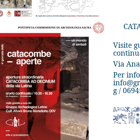
CAT
Visite g
continu
Via Ana
Per info
info@gr
g / 069