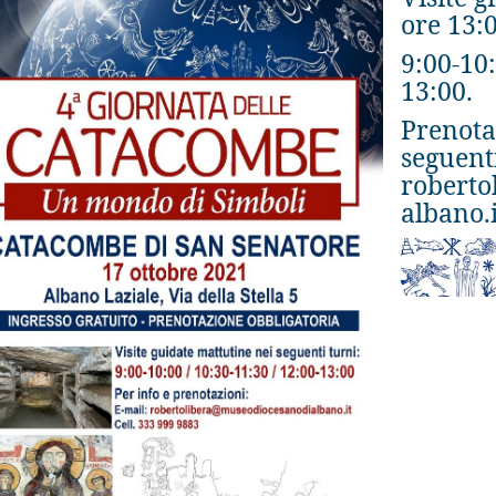
ore 13:0
9:00-10:
13:00.
Prenota
seguenti
roberto
albano.i