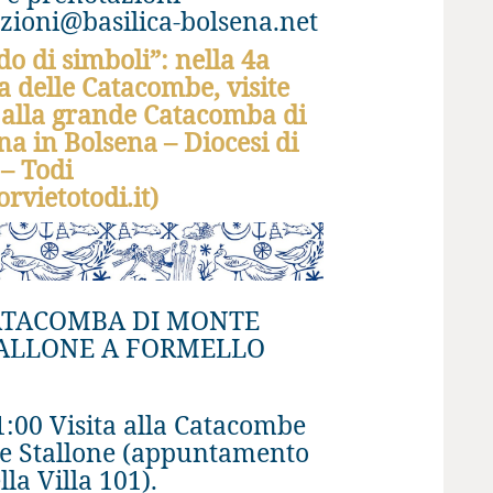
zioni@basilica-bolsena.net
o di simboli”: nella 4a
a delle Catacombe, visite
 alla grande Catacomba di
ina in Bolsena – Diocesi di
 – Todi
orvietotodi.it)
ATACOMBA DI MONTE
ALLONE A FORMELLO
1:00 Visita alla Catacombe
e Stallone (appuntamento
lla Villa 101).