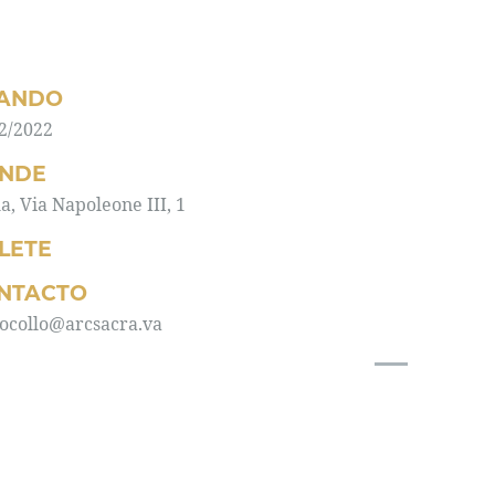
ANDO
2/2022
NDE
, Via Napoleone III, 1
LLETE
NTACTO
ocollo@arcsacra.va