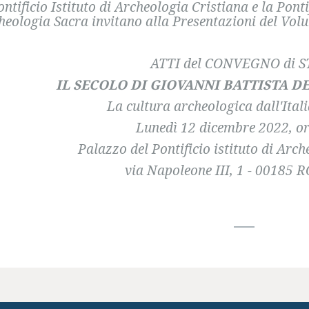
Pontificio Istituto di Archeologia Cristiana e la Pon
heologia Sacra invitano alla Presentazioni del Vol
ATTI del CONVEGNO di 
IL SECOLO DI GIOVANNI BATTISTA DE 
La cultura archeologica dall'Ital
Lunedì 12 dicembre 2022, or
Palazzo del Pontificio istituto di Arc
via Napoleone III, 1 - 00