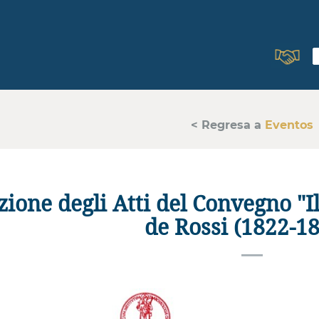
< Regresa a
Eventos
ione degli Atti del Convegno "Il
de Rossi (1822-18