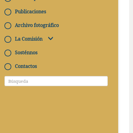
Publicaciones
Archivo fotográfico
La Comisión
Sosténnos
Contactos
CUANDO
08/05/2023 - 08/05/2023
DÓNDE
Roma, Museo Nazionale Romano - Palazzo
Massimo, Largo di Villa Peretti, 1 - 00185
Roma