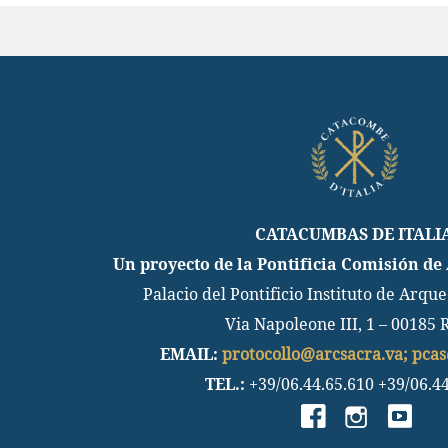
CATACUMBAS DE ITALI
Un proyecto de la Pontificia Comisión de
Palacio del Pontificio Instituto de Arque
Via Napoleone III, 1 – 00185
EMAIL:
protocollo@arcsacra.va; pca
TEL.:
+39/06.44.65.610 +39/06.4