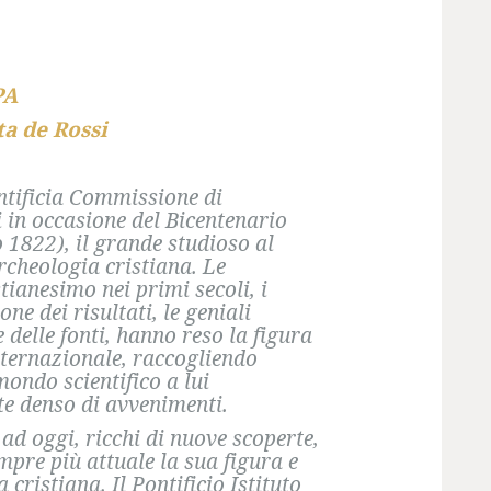
PA
a de Rossi
ontificia Commissione di
 in occasione del Bicentenario
o 1822), il grande studioso al
rcheologia cristiana. Le
tianesimo nei primi secoli, i
ne dei risultati, le geniali
 delle fonti, hanno reso la figura
nternazionale, raccogliendo
mondo scientifico a lui
e denso di avvenimenti.
ad oggi, ricchi di nuove scoperte,
mpre più attuale la sua figura e
cristiana. Il Pontificio Istituto