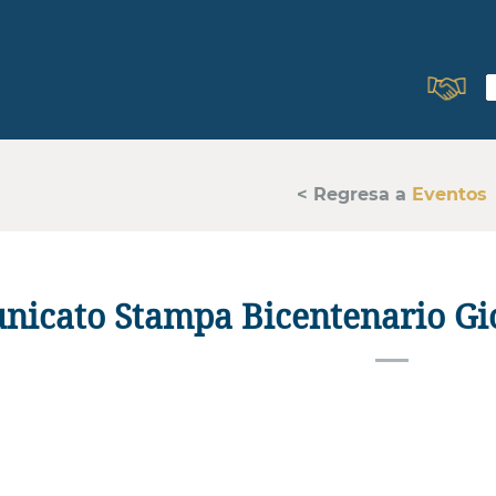
< Regresa a
Eventos
icato Stampa Bicentenario Gio