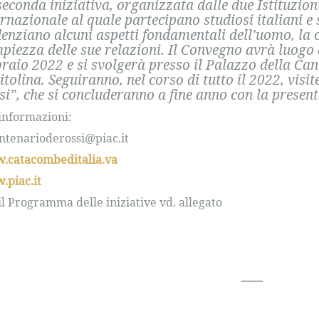
seconda iniziativa, organizzata dalle due Istituzio
ernazionale al quale partecipano studiosi italiani e 
denziano alcuni aspetti fondamentali dell’uomo, la c
mpiezza delle sue relazioni. Il Convegno avrà luogo
braio 2022 e si svolgerà presso il Palazzo della Ca
itolina. Seguiranno, nel corso di tutto il 2022, visi
si”, che si concluderanno a fine anno con la present
informazioni:
ntenarioderossi@piac.it
.catacombeditalia.va
piac.it
il Programma delle iniziative vd. allegato