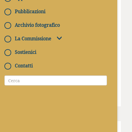
Pubblicazioni
Archivio fotografico
La Commissione
Sostienici
Contatti
17/06/2026 - 27/06/2026