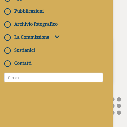
Pubblicazioni
Archivio fotografico
La Commissione
LA CATACOMBA DI SAN
Sostienici
CALLISTO. Il cimitero dei papi
Contatti