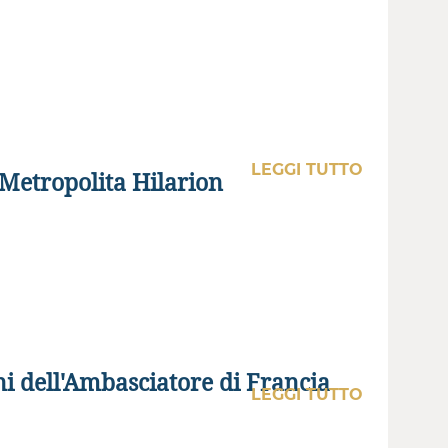
LEGGI TUTTO
l Metropolita Hilarion
ni dell'Ambasciatore di Francia
LEGGI TUTTO