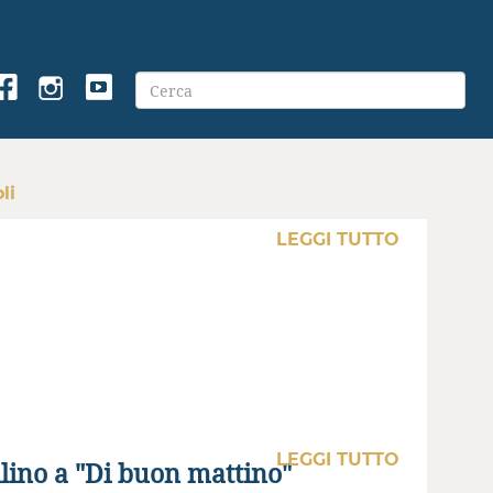
li
LEGGI TUTTO
LEGGI TUTTO
llino a "Di buon mattino"