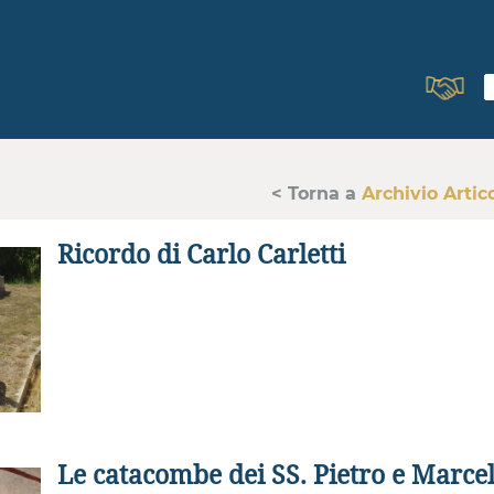
< Torna a
Archivio Artico
Ricordo di Carlo Carletti
Le catacombe dei SS. Pietro e Marce