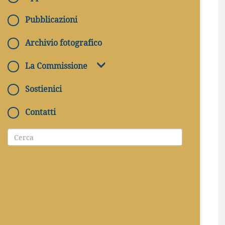
Pubblicazioni
Archivio fotografico
La Commissione
Sostienici
Contatti
11/07/2023
CONTATTI
protocollo@arcsacra.va