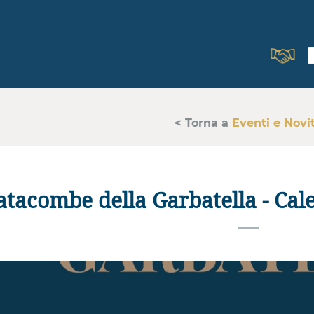
< Torna a
Eventi e Novi
atacombe della Garbatella - Ca