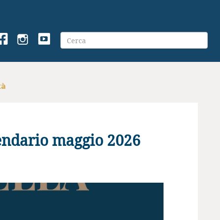
tà
lendario maggio 2026