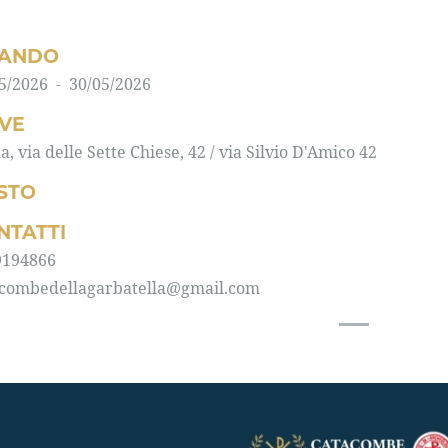
ANDO
5/2026 - 30/05/2026
VE
, via delle Sette Chiese, 42 / via Silvio D'Amico 42
STO
NTATTI
9194866
acombedellagarbatella@gmail.com