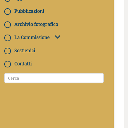
Pubblicazioni
Archivio fotografico
La Commissione
Sostienici
Contatti
QUANDO
29/05/2024 - 29/05/2024
DOVE
Roma, Catacombe di S. Callisto - Via Appia
Antica 110