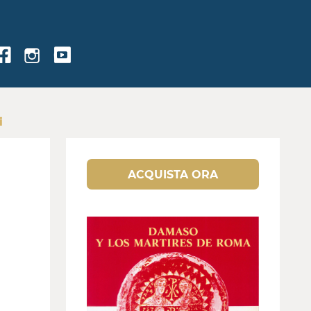
i
ACQUISTA ORA