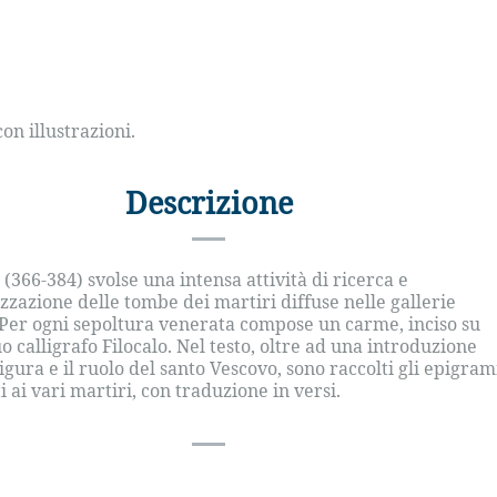
on illustrazioni.
Descrizione
366-384) svolse una intensa attività di ricerca e
azione delle tombe dei martiri diffuse nelle gallerie
Per ogni sepoltura venerata compose un carme, inciso su
 calligrafo Filocalo. Nel testo, oltre ad una introduzione
figura e il ruolo del santo Vescovo, sono raccolti gli epigra
i ai vari martiri, con traduzione in versi.