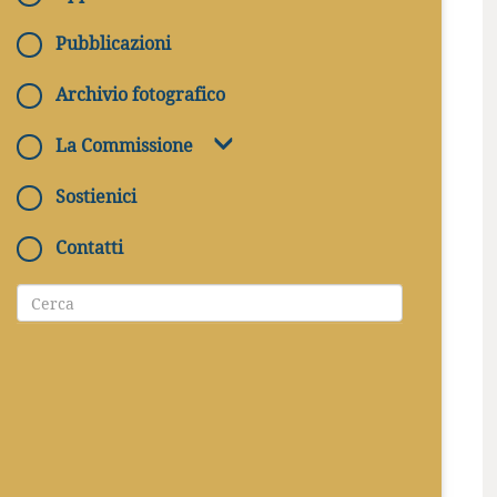
Pubblicazioni
Archivio fotografico
La Commissione
Sostienici
Contatti
INDIRIZZO
Via Casilina KM 46, nei pressi