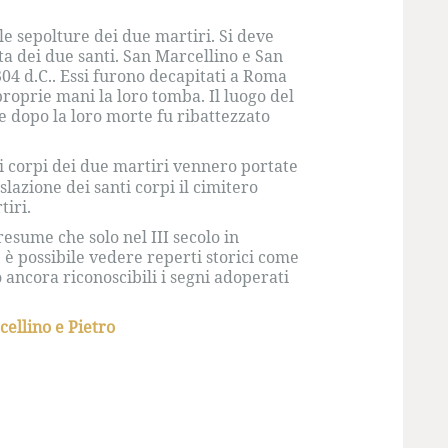
le sepolture dei due martiri. Si deve
ita dei due santi. San Marcellino e San
04 d.C.. Essi furono decapitati a Roma
proprie mani la loro tomba. Il luogo del
e dopo la loro morte fu ribattezzato
i corpi dei due martiri vennero portate
aslazione dei santi corpi il cimitero
tiri.
esume che solo nel III secolo in
è possibile vedere reperti storici come
 ancora riconoscibili i segni adoperati
ellino e Pietro