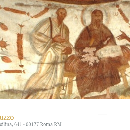
RIZZO
silina, 641 - 00177 Roma RM