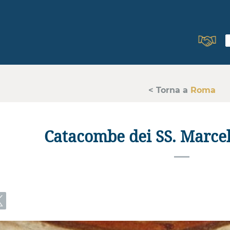
< Torna a
Roma
Catacombe dei SS. Marcel