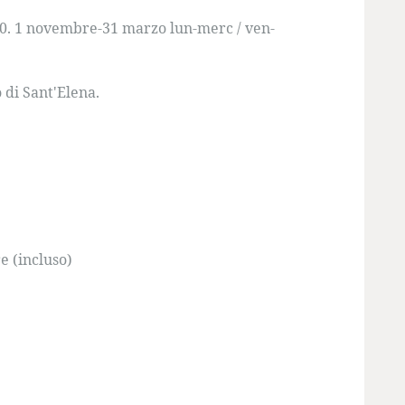
:00. 1 novembre-31 marzo lun-merc / ven-
 di Sant'Elena.
e (incluso)