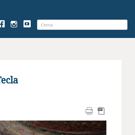
Tecla