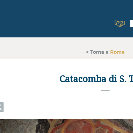
< Torna a
Roma
Catacomba di S. 