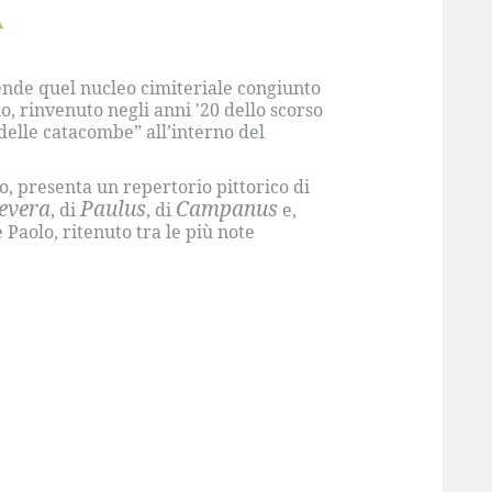
A
ende quel nucleo cimiteriale congiunto
, rinvenuto negli anni '20 dello scorso
 delle catacombe” all’interno del
o, presenta un repertorio pittorico di
evera
Paulus
Campanus
, di
, di
e,
 Paolo, ritenuto tra le più note