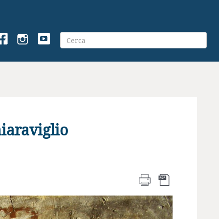
iaraviglio