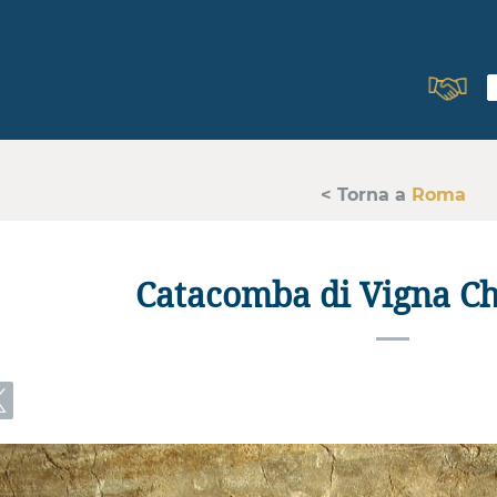
< Torna a
Roma
Catacomba di Vigna Ch